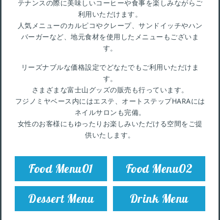
テナンスの際に美味しいコーヒーや食事を楽しみながらご
利用いただけます。
人気メニューのカルピコやクレープ、サンドイッチやハン
バーガーなど、地元食材を使用したメニューもございま
す。
リーズナブルな価格設定でどなたでもご利用いただけま
す。
さまざまな富士山グッズの販売も行っています。
フジノミヤベース内にはエステ、オートステップHARAには
ネイルサロンも完備。
女性のお客様にもゆったりお楽しみいただける空間をご提
供いたします。
Food Menu01
Food Menu02
Dessert Menu
Drink Menu