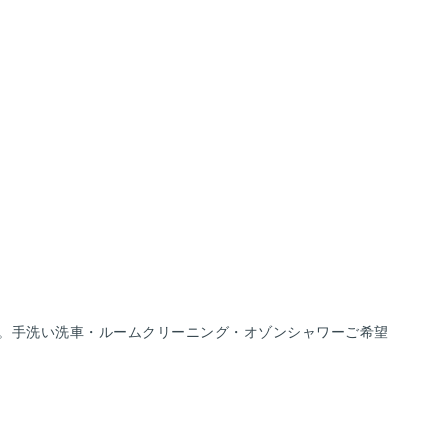
。手洗い洗車・ルームクリーニング・オゾンシャワーご希望