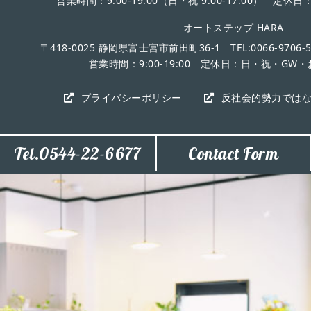
営業時間：9:00-19:00（日・祝 9:00-17:00） 定
オートステップ HARA
〒418-0025 静岡県富士宮市前田町36-1 TEL:0066-9706-523
営業時間：9:00-19:00 定休日：日・祝・GW
プライバシーポリシー
反社会的勢力では
Tel.0544-22-6677
Contact Form