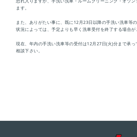
恐れ入りますが、手洗い洗車・ルームクリーニング・オゾン
ます。
また、ありがたい事に、既に12月23日以降の手洗い洗車等
状況によっては、予定よりも早く洗車受付を終了する場合が
現在、年内の手洗い洗車等の受付は12月27日(火)分まで
相談下さい。