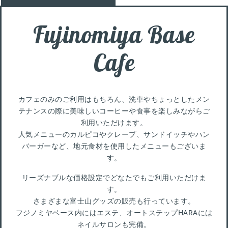
Fujinomiya Base
Cafe
カフェのみのご利用はもちろん、洗車やちょっとしたメン
テナンスの際に美味しいコーヒーや食事を楽しみながらご
利用いただけます。
人気メニューのカルピコやクレープ、サンドイッチやハン
バーガーなど、地元食材を使用したメニューもございま
す。
リーズナブルな価格設定でどなたでもご利用いただけま
す。
さまざまな富士山グッズの販売も行っています。
フジノミヤベース内にはエステ、オートステップHARAには
ネイルサロンも完備。