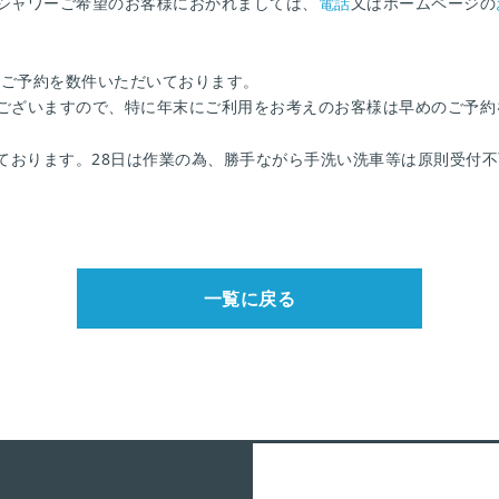
シャワーご希望のお客様におかれましては、
電話
又はホームページの
のご予約を数件いただいております。
ございますので、特に年末にご利用をお考えのお客様は早めのご予約
承っております。28日は作業の為、勝手ながら手洗い洗車等は原則受付
一覧に戻る