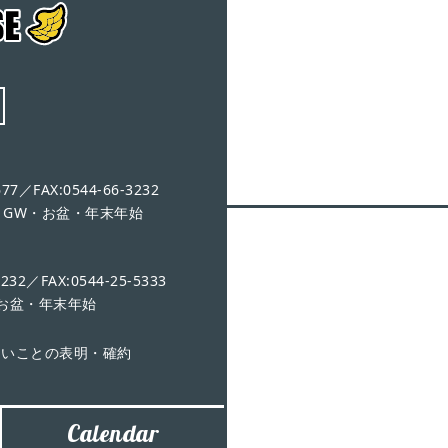
7／FAX:0544-66-3232
休日：GW・お盆・年末年始
2／FAX:0544-25-5333
・お盆・年末年始
ないことの表明・確約
Calendar