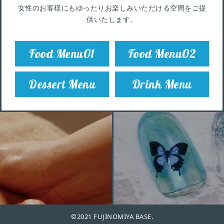
女性のお客様にもゆったりお楽しみいただける空間をご提
供いたします。
Food Menu01
Food Menu02
Dessert Menu
Drink Menu
©2021 FUJINOMIYA BASE.