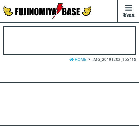
Menu
HOME
IMG_20191202_155418